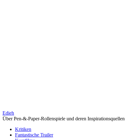
Edieh
Über Pen-&-Paper-Rollenspiele und deren Inspirationsquellen
Kritiken
Fantastische Trailer