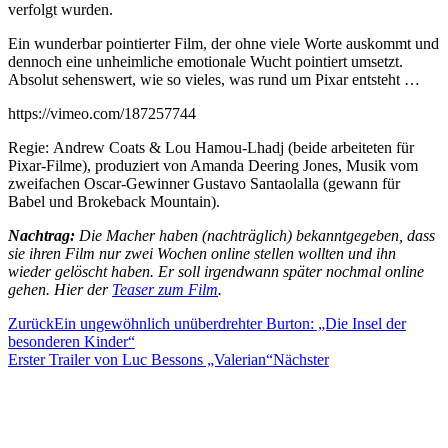
verfolgt wurden.
Ein wunderbar pointierter Film, der ohne viele Worte auskommt und
dennoch eine unheimliche emotionale Wucht pointiert umsetzt.
Absolut sehenswert, wie so vieles, was rund um Pixar entsteht …
https://vimeo.com/187257744
Regie: Andrew Coats & Lou Hamou-Lhadj (beide arbeiteten für
Pixar-Filme), produziert von Amanda Deering Jones, Musik vom
zweifachen Oscar-Gewinner Gustavo Santaolalla (gewann für
Babel und Brokeback Mountain).
Nachtrag:
Die Macher haben (nachträglich) bekanntgegeben, dass
sie ihren Film nur zwei Wochen online stellen wollten und ihn
wieder gelöscht haben. Er soll irgendwann später nochmal online
gehen. Hier der
Teaser zum Film
.
Zurück
Ein ungewöhnlich unüberdrehter Burton: „Die Insel der
besonderen Kinder“
Erster Trailer von Luc Bessons „Valerian“
Nächster