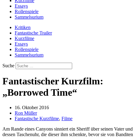
Kurzfilme
Essays
Rollenspiele
Sammelsurium
Kritiken
Fantastische Trailer
Kurzfilme
Essays
Rollenspiele
Sammelsurium
Suche
Fantastischer Kurzfilm:
„Borrowed Time“
16. Oktober 2016
Ron Müller
Fantastische Kurzfilme
,
Filme
Am Rande eines Canyons sinniert ein Sheriff über seinen Vater und
dessen Taschenuhr, die dieser ihm schenkte, bevor sie von Banditen