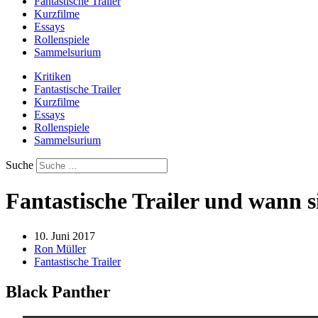
Fantastische Trailer
Kurzfilme
Essays
Rollenspiele
Sammelsurium
Kritiken
Fantastische Trailer
Kurzfilme
Essays
Rollenspiele
Sammelsurium
Suche
Fantastische Trailer und wann si
10. Juni 2017
Ron Müller
Fantastische Trailer
Black Panther