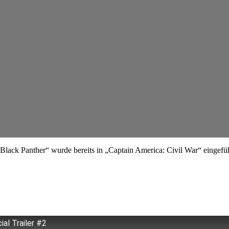
„Black Panther“ wurde bereits in „Captain America: Civil War“ eingefü
ial Trailer #2