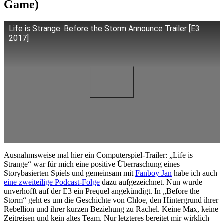
Game)
Life is Strange: Before the Storm Announce Trailer [E3
2017]
Ausnahmsweise mal hier ein Computerspiel-Trailer: „Life is
Strange“ war für mich eine positive Überraschung eines
Storybasierten Spiels und gemeinsam mit
Fanboy Jan
habe ich auch
eine zweiteilige Podcast-Folge
dazu aufgezeichnet. Nun wurde
unverhofft auf der E3 ein Prequel angekündigt. In „Before the
Storm“ geht es um die Geschichte von Chloe, den Hintergrund ihrer
Rebellion und ihrer kurzen Beziehung zu Rachel. Keine Max, keine
Zeitreisen und kein altes Team. Nur letzteres bereitet mir wirklich