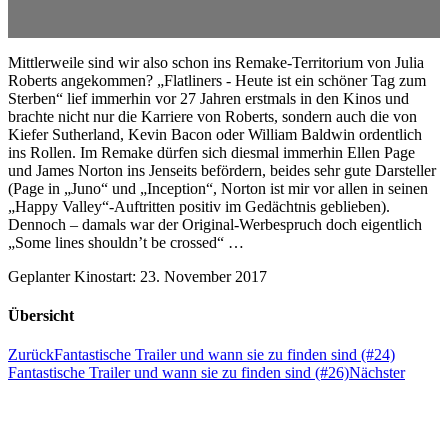
Mittlerweile sind wir also schon ins Remake-Territorium von Julia
Roberts angekommen? „Flatliners - Heute ist ein schöner Tag zum
Sterben“ lief immerhin vor 27 Jahren erstmals in den Kinos und
brachte nicht nur die Karriere von Roberts, sondern auch die von
Kiefer Sutherland, Kevin Bacon oder William Baldwin ordentlich
ins Rollen. Im Remake dürfen sich diesmal immerhin Ellen Page
und James Norton ins Jenseits befördern, beides sehr gute Darsteller
(Page in „Juno“ und „Inception“, Norton ist mir vor allen in seinen
„Happy Valley“-Auftritten positiv im Gedächtnis geblieben).
Dennoch – damals war der Original-Werbespruch doch eigentlich
„Some lines shouldn’t be crossed“ …
Geplanter Kinostart: 23. November 2017
Übersicht
Zurück
Fantastische Trailer und wann sie zu finden sind (#24)
Fantastische Trailer und wann sie zu finden sind (#26)
Nächster