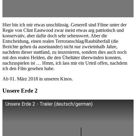
Hier bin ich mir etwas unschlüssig. Generell sind Filme unter der
Regie von Clint Eastwood zwar meist etwas arg patriotisch und
konservativ, aber dafür doch sehr sehenswert. Aber die
Entscheidung, einen realen Terroranschlag/Raubüberfall (die
Berichte gehen da auseinander) nicht nur zweieinhalb Jahre,
nachdem dieser stattfand, zu inszenieren, sondern dies auch noch
mit den realen Helden, die den Übeltäter überwinden konnten,
nachzuspielen ist … Hmm, ich lass mir ein Urteil offen, nachdem
ich den Film gesehen habe.
Ab 01. März 2018 in unseren Kinos.
Unsere Erde 2
Unsere Erde 2 - Trailer (deutsch/german)