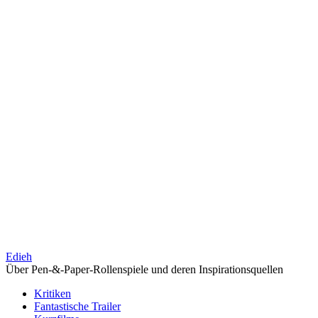
Edieh
Über Pen-&-Paper-Rollenspiele und deren Inspirationsquellen
Kritiken
Fantastische Trailer