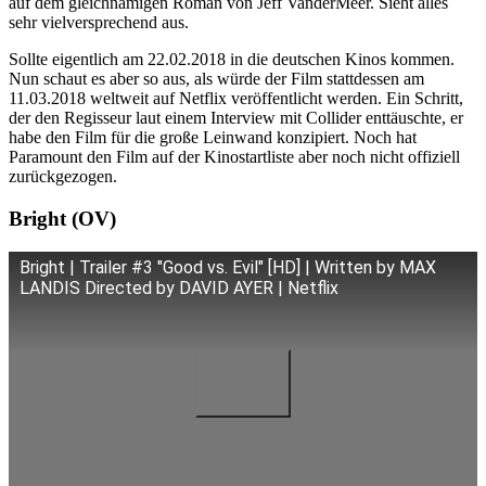
auf dem gleichnamigen Roman von Jeff VanderMeer. Sieht alles
sehr vielversprechend aus.
Sollte eigentlich am 22.02.2018 in die deutschen Kinos kommen.
Nun schaut es aber so aus, als würde der Film stattdessen am
11.03.2018 weltweit auf Netflix veröffentlicht werden. Ein Schritt,
der den Regisseur laut einem Interview mit Collider enttäuschte, er
habe den Film für die große Leinwand konzipiert. Noch hat
Paramount den Film auf der Kinostartliste aber noch nicht offiziell
zurückgezogen.
Bright (OV)
Bright | Trailer #3 "Good vs. Evil" [HD] | Written by MAX
LANDIS Directed by DAVID AYER | Netflix