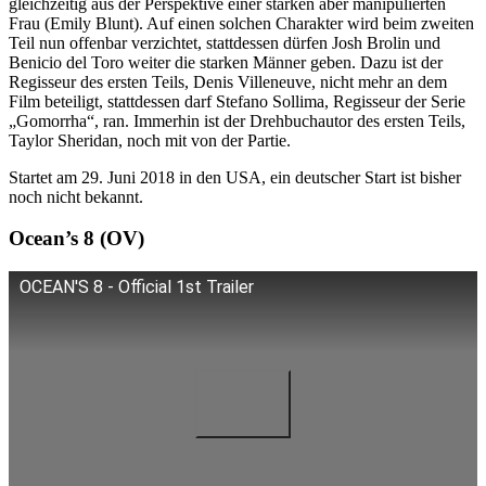
gleichzeitig aus der Perspektive einer starken aber manipulierten
Frau (Emily Blunt). Auf einen solchen Charakter wird beim zweiten
Teil nun offenbar verzichtet, stattdessen dürfen Josh Brolin und
Benicio del Toro weiter die starken Männer geben. Dazu ist der
Regisseur des ersten Teils, Denis Villeneuve, nicht mehr an dem
Film beteiligt, stattdessen darf Stefano Sollima, Regisseur der Serie
„Gomorrha“, ran. Immerhin ist der Drehbuchautor des ersten Teils,
Taylor Sheridan, noch mit von der Partie.
Startet am 29. Juni 2018 in den USA, ein deutscher Start ist bisher
noch nicht bekannt.
Ocean’s 8 (OV)
OCEAN'S 8 - Official 1st Trailer