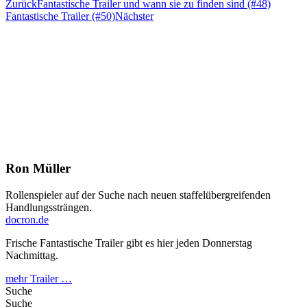
Zurück
Fantastische Trailer und wann sie zu finden sind (#48)
Fantastische Trailer (#50)
Nächster
Ron Müller
Rollenspieler auf der Suche nach neuen staffelübergreifenden
Handlungssträngen.
docron.de
Frische Fantastische Trailer gibt es hier jeden Donnerstag
Nachmittag.
mehr Trailer …
Suche
Suche