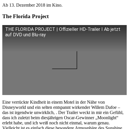
Ab 13. Dezember 2018 im Kino.
The Florida Project
THE FLORIDA PROJECT | Offizieller HD-Trailer I Ab jetzt
auf DVD und Blu-ray
Eine verrückte Kindheit in einem Motel in der Nähe von
Disneyworld und ein selten entspannt wirkender Willem Dafoe –
das ist irgendwie unwirklich, . Der Trailer weckt in mir ein Gefühl,
dass ich zuletzt beim diesjährigen Oscar-Gewinner „Moonlight“
erlebt habe, und ich weiß noch nicht einmal, warum genau.
Vielleicht ist es einfach diese besondere Atmosphäre des Sunshine