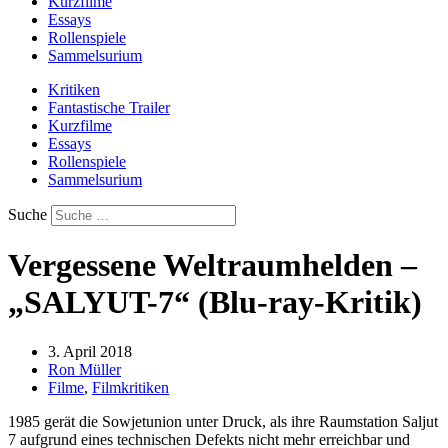
Kurzfilme
Essays
Rollenspiele
Sammelsurium
Kritiken
Fantastische Trailer
Kurzfilme
Essays
Rollenspiele
Sammelsurium
Suche
Vergessene Weltraumhelden –
„SALYUT-7“ (Blu-ray-Kritik)
3. April 2018
Ron Müller
Filme
,
Filmkritiken
1985 gerät die Sowjetunion unter Druck, als ihre Raumstation Saljut
7 aufgrund eines technischen Defekts nicht mehr erreichbar und