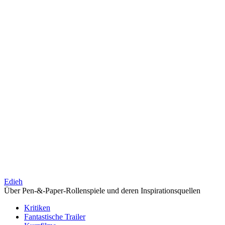
Edieh
Über Pen-&-Paper-Rollenspiele und deren Inspirationsquellen
Kritiken
Fantastische Trailer