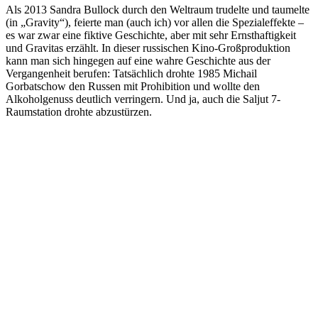
Als 2013 Sandra Bullock durch den Weltraum trudelte und taumelte
(in „Gravity“), feierte man (auch ich) vor allen die Spezialeffekte –
es war zwar eine fiktive Geschichte, aber mit sehr Ernsthaftigkeit
und Gravitas erzählt. In dieser russischen Kino-Großproduktion
kann man sich hingegen auf eine wahre Geschichte aus der
Vergangenheit berufen: Tatsächlich drohte 1985 Michail
Gorbatschow den Russen mit Prohibition und wollte den
Alkoholgenuss deutlich verringern. Und ja, auch die Saljut 7-
Raumstation drohte abzustürzen.