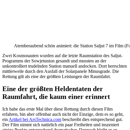
Atemberaubend schön animiert: die Station Saljut 7 im Film (F
Zwei Kosmonauten wurden auf die letzte Raumstation des Saljut-
Programms der Sowjetunion gesandt und mussten an der
unkontrolliert trudelnden Station manuell andocken. Dort herrschten
mittlerweile durch den Ausfall der Solarpanele Minusgrade. Die
Rettung gilt als eine der größten Leistungen der Raumfahrt.
Eine der größten Heldentaten der
Raumfahrt, die kaum einer erinnert
Ich habe das erste Mal über diese Rettung durch diesen Film
erfahren, bin aber offenbar auch nicht der Einzige, dem es so geht,
ein
Artikel bei ArsTechnica.com
beschreibt dies entsprechend gut.
Der Film nimmt sich natürlich ein paar Freiheiten und inszeniert
einige Punkte entsprechend dramatischer. Dennoch bleibt er an