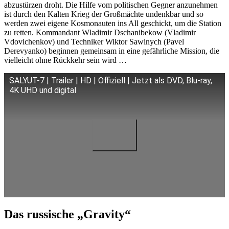
abzustürzen droht. Die Hilfe vom politischen Gegner anzunehmen
ist durch den Kalten Krieg der Großmächte undenkbar und so
werden zwei eigene Kosmonauten ins All geschickt, um die Station
zu retten. Kommandant Wladimir Dschanibekow (Vladimir
Vdovichenkov) und Techniker Wiktor Sawinych (Pavel
Derevyanko) beginnen gemeinsam in eine gefährliche Mission, die
vielleicht ohne Rückkehr sein wird …
SALYUT-7 | Trailer | HD | Offiziell | Jetzt als DVD, Blu-ray,
4K UHD und digital
Das russische „Gravity“