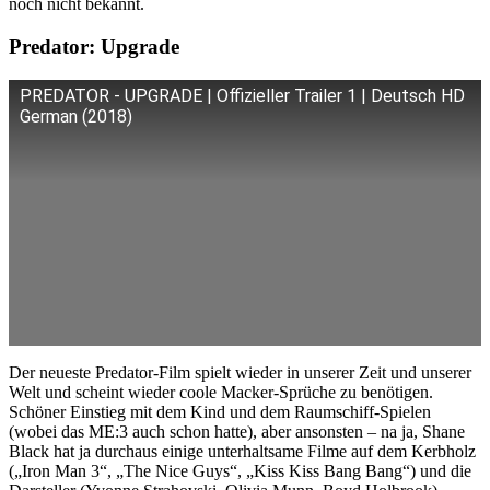
noch nicht bekannt.
Predator: Upgrade
PREDATOR - UPGRADE | Offizieller Trailer 1 | Deutsch HD
German (2018)
Der neueste Predator-Film spielt wieder in unserer Zeit und unserer
Welt und scheint wieder coole Macker-Sprüche zu benötigen.
Schöner Einstieg mit dem Kind und dem Raumschiff-Spielen
(wobei das ME:3 auch schon hatte), aber ansonsten – na ja, Shane
Black hat ja durchaus einige unterhaltsame Filme auf dem Kerbholz
(„Iron Man 3“, „The Nice Guys“, „Kiss Kiss Bang Bang“) und die