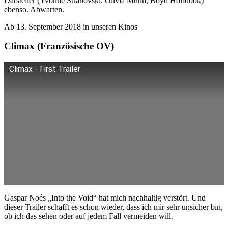
Darsteller (Yvonne Strahovski, Olivia Munn, Boyd Holbrook)
ebenso. Abwarten.
Ab 13. September 2018 in unseren Kinos
Climax (Französische OV)
Climax - First Trailer
Gaspar Noés „Into the Void“ hat mich nachhaltig verstört. Und
dieser Trailer schafft es schon wieder, dass ich mir sehr unsicher bin,
ob ich das sehen oder auf jedem Fall vermeiden will.