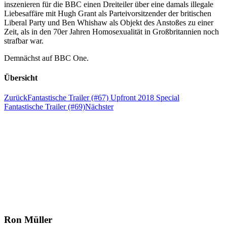
inszenieren für die BBC einen Dreiteiler über eine damals illegale
Liebesaffäre mit Hugh Grant als Parteivorsitzender der britischen
Liberal Party und Ben Whishaw als Objekt des Anstoßes zu einer
Zeit, als in den 70er Jahren Homosexualität in Großbritannien noch
strafbar war.
Demnächst auf BBC One.
Übersicht
Zurück
Fantastische Trailer (#67) Upfront 2018 Special
Fantastische Trailer (#69)
Nächster
Ron Müller