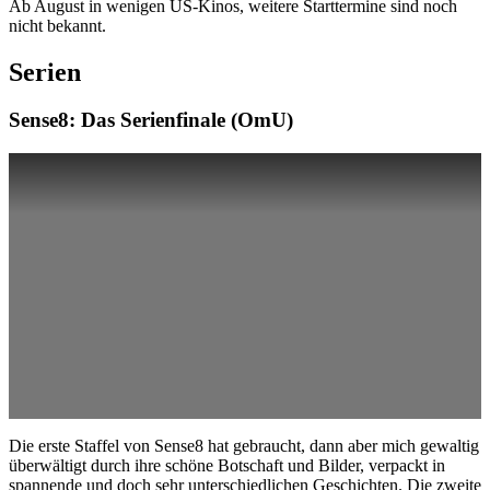
Ab August in wenigen US-Kinos, weitere Starttermine sind noch
nicht bekannt.
Serien
Sense8: Das Serienfinale (OmU)
Die erste Staffel von Sense8 hat gebraucht, dann aber mich gewaltig
überwältigt durch ihre schöne Botschaft und Bilder, verpackt in
spannende und doch sehr unterschiedlichen Geschichten. Die zweite