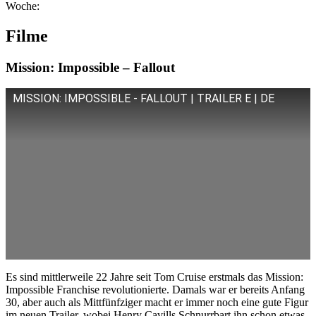
Woche:
Filme
Mission: Impossible – Fallout
MISSION: IMPOSSIBLE - FALLOUT | TRAILER E | DE
Es sind mittlerweile 22 Jahre seit Tom Cruise erstmals das Mission:
Impossible Franchise revolutionierte. Damals war er bereits Anfang
30, aber auch als Mittfünfziger macht er immer noch eine gute Figur
im neuen Trailer, wobei Henry Cavills Schnurrbart ihn schon etwas