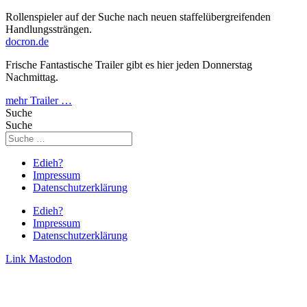
Rollenspieler auf der Suche nach neuen staffelübergreifenden
Handlungssträngen.
docron.de
Frische Fantastische Trailer gibt es hier jeden Donnerstag
Nachmittag.
mehr Trailer …
Suche
Suche
Edieh?
Impressum
Datenschutzerklärung
Edieh?
Impressum
Datenschutzerklärung
Link
Mastodon