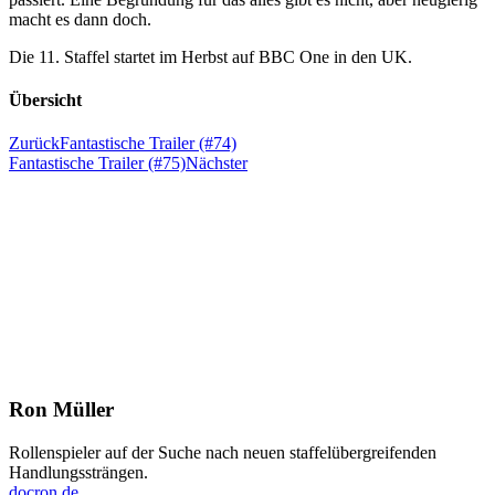
macht es dann doch.
Die 11. Staffel startet im Herbst auf BBC One in den UK.
Übersicht
Zurück
Fantastische Trailer (#74)
Fantastische Trailer (#75)
Nächster
Ron Müller
Rollenspieler auf der Suche nach neuen staffelübergreifenden
Handlungssträngen.
docron.de