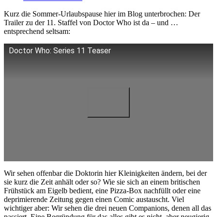
Kurz die Sommer-Urlaubspause hier im Blog unterbrochen: Der
Trailer zu der 11. Staffel von Doctor Who ist da – und …
entsprechend seltsam:
Doctor Who: Series 11 Teaser
Wir sehen offenbar die Doktorin hier Kleinigkeiten ändern, bei der
sie kurz die Zeit anhält oder so? Wie sie sich an einem britischen
Frühstück am Eigelb bedient, eine Pizza-Box nachfüllt oder eine
deprimierende Zeitung gegen einen Comic austauscht. Viel
wichtiger aber: Wir sehen die drei neuen Companions, denen all das
passiert. Eine Begründung für das alles gibt es nicht, aber neugierig