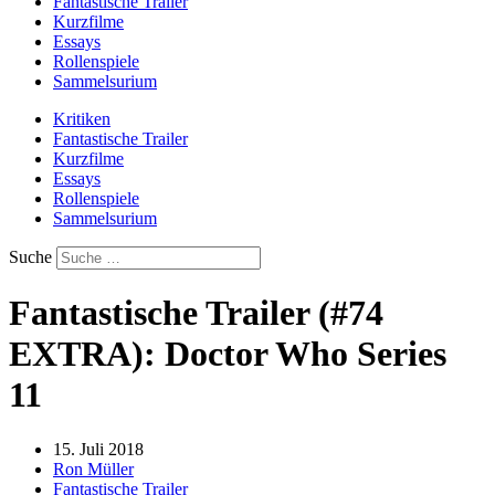
Fantastische Trailer
Kurzfilme
Essays
Rollenspiele
Sammelsurium
Kritiken
Fantastische Trailer
Kurzfilme
Essays
Rollenspiele
Sammelsurium
Suche
Fantastische Trailer (#74
EXTRA): Doctor Who Series
11
15. Juli 2018
Ron Müller
Fantastische Trailer