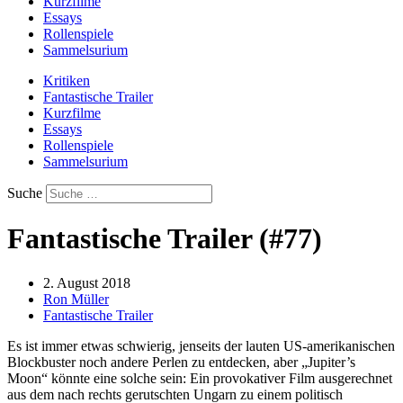
Kurzfilme
Essays
Rollenspiele
Sammelsurium
Kritiken
Fantastische Trailer
Kurzfilme
Essays
Rollenspiele
Sammelsurium
Suche
Fantastische Trailer (#77)
2. August 2018
Ron Müller
Fantastische Trailer
Es ist immer etwas schwierig, jenseits der lauten US-amerikanischen
Blockbuster noch andere Perlen zu entdecken, aber „Jupiter’s
Moon“ könnte eine solche sein: Ein provokativer Film ausgerechnet
aus dem nach rechts gerutschten Ungarn zu einem politisch