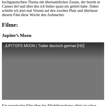
hochgeputschten Thema mit übernatürlichen Zusatz, der bereits in
Cannes lief und über den ich bisher quasi nix gehört habe. Daher
schiebe ich jetzt mal Venom auf den zweiten Platz und überlasse
diesem Film diese Woche den Aufmacher.
Filme:
Jupiter’s Moon
JUPITER'S MOON | Trailer deutsch german [HD]
Ein ungarischer Film über das Flüchtlingsdrama allein ist schon