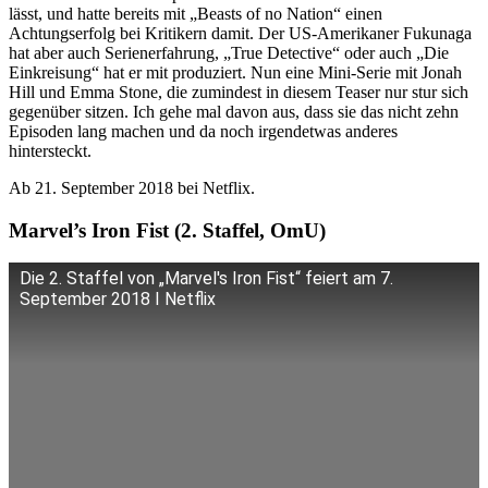
lässt, und hatte bereits mit „Beasts of no Nation“ einen
Achtungserfolg bei Kritikern damit. Der US-Amerikaner Fukunaga
hat aber auch Serienerfahrung, „True Detective“ oder auch „Die
Einkreisung“ hat er mit produziert. Nun eine Mini-Serie mit Jonah
Hill und Emma Stone, die zumindest in diesem Teaser nur stur sich
gegenüber sitzen. Ich gehe mal davon aus, dass sie das nicht zehn
Episoden lang machen und da noch irgendetwas anderes
hintersteckt.
Ab 21. September 2018 bei Netflix.
Marvel’s Iron Fist (2. Staffel, OmU)
Die 2. Staffel von „Marvel's Iron Fist“ feiert am 7.
September 2018 I Netflix