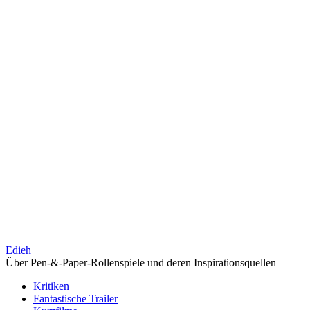
Edieh
Über Pen-&-Paper-Rollenspiele und deren Inspirationsquellen
Kritiken
Fantastische Trailer