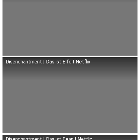
Disenchantment | Das ist Elfo I Netflix
Disenchantment | Das ist Bean I Netflix