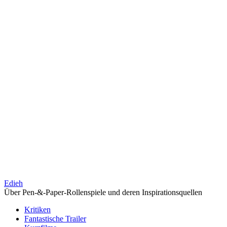
Edieh
Über Pen-&-Paper-Rollenspiele und deren Inspirationsquellen
Kritiken
Fantastische Trailer