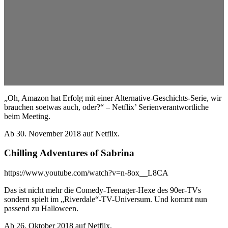
„Oh, Amazon hat Erfolg mit einer Alternative-Geschichts-Serie, wir
brauchen soetwas auch, oder?“ – Netflix’ Serienverantwortliche
beim Meeting.
Ab 30. November 2018 auf Netflix.
Chilling Adventures of Sabrina
https://www.youtube.com/watch?v=n-8ox__L8CA
Das ist nicht mehr die Comedy-Teenager-Hexe des 90er-TVs
sondern spielt im „Riverdale“-TV-Universum. Und kommt nun
passend zu Halloween.
Ab 26. Oktober 2018 auf Netflix.