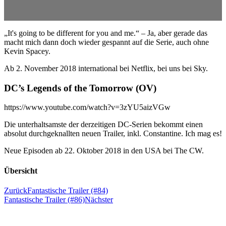
„It's going to be different for you and me.“ – Ja, aber gerade das
macht mich dann doch wieder gespannt auf die Serie, auch ohne
Kevin Spacey.
Ab 2. November 2018 international bei Netflix, bei uns bei Sky.
DC’s Legends of the Tomorrow (OV)
https://www.youtube.com/watch?v=3zYU5aizVGw
Die unterhaltsamste der derzeitigen DC-Serien bekommt einen
absolut durchgeknallten neuen Trailer, inkl. Constantine. Ich mag es!
Neue Episoden ab 22. Oktober 2018 in den USA bei The CW.
Übersicht
Zurück
Fantastische Trailer (#84)
Fantastische Trailer (#86)
Nächster