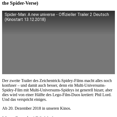
the Spider-Verse)
Spider-Man: A new universe - Offizieller Trailer 2 Deutsch
(Kinostart 13.12.2018)
Der zweite Trailer des Zeichentrick-Spidey-Films macht alles noch
konfuser – und damit auch besser, denn ein Multi-Universums-
Spidey-Film mit Multi-Universums-Spideys ist generell bizarr, aber
dies wird von einer Hälfte des Lego-Film-Duos kreiiert: Phil Lord.
Und das verspricht einiges.
Ab 20. Dezember 2018 in unseren Kinos.