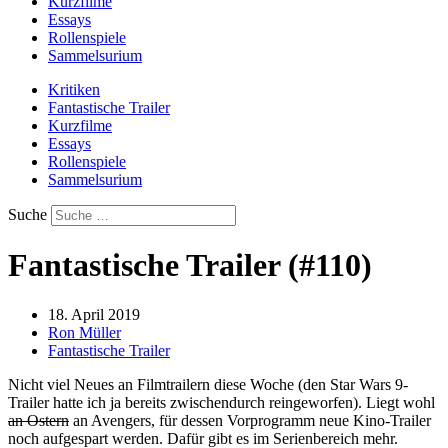
Kurzfilme
Essays
Rollenspiele
Sammelsurium
Kritiken
Fantastische Trailer
Kurzfilme
Essays
Rollenspiele
Sammelsurium
Suche
Fantastische Trailer (#110)
18. April 2019
Ron Müller
Fantastische Trailer
Nicht viel Neues an Filmtrailern diese Woche (den Star Wars 9-
Trailer hatte ich ja bereits zwischendurch reingeworfen). Liegt wohl
an Ostern
an Avengers, für dessen Vorprogramm neue Kino-Trailer
noch aufgespart werden. Dafür gibt es im Serienbereich mehr.