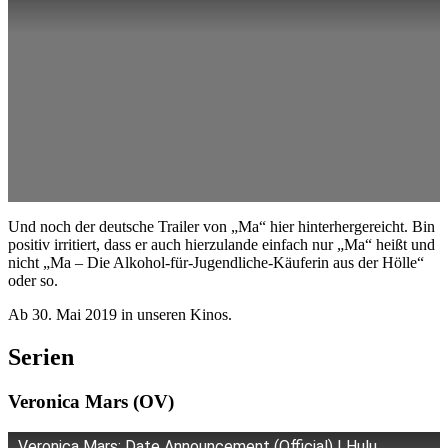
Und noch der deutsche Trailer von „Ma“ hier hinterhergereicht. Bin
positiv irritiert, dass er auch hierzulande einfach nur „Ma“ heißt und
nicht „Ma – Die Alkohol-für-Jugendliche-Käuferin aus der Hölle“
oder so.
Ab 30. Mai 2019 in unseren Kinos.
Serien
Veronica Mars (OV)
Veronica Mars: Date Announcement (Official) | Hulu