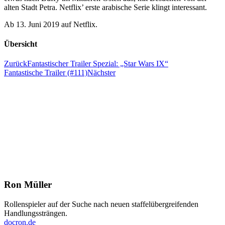
alten Stadt Petra. Netflix’ erste arabische Serie klingt interessant.
Ab 13. Juni 2019 auf Netflix.
Übersicht
Zurück
Fantastischer Trailer Spezial: „Star Wars IX“
Fantastische Trailer (#111)
Nächster
Ron Müller
Rollenspieler auf der Suche nach neuen staffelübergreifenden
Handlungssträngen.
docron.de