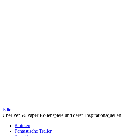
Edieh
Über Pen-&-Paper-Rollenspiele und deren Inspirationsquellen
Kritiken
Fantastische Trailer