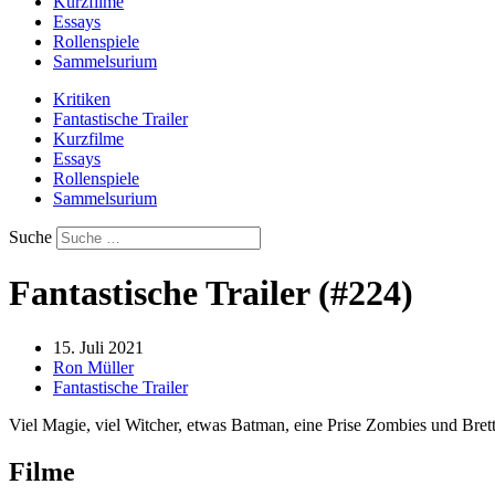
Kurzfilme
Essays
Rollenspiele
Sammelsurium
Kritiken
Fantastische Trailer
Kurzfilme
Essays
Rollenspiele
Sammelsurium
Suche
Fantastische Trailer (#224)
15. Juli 2021
Ron Müller
Fantastische Trailer
Viel Magie, viel Witcher, etwas Batman, eine Prise Zombies und Brett
Filme