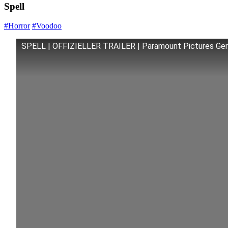
Spell
#Horror
#Voodoo
SPELL | OFFIZIELLER TRAILER | Paramount Pictures Germ