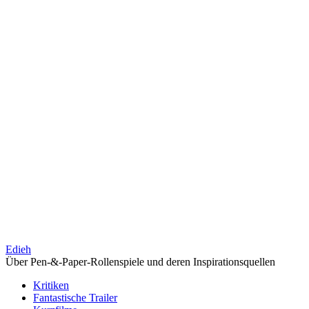
Edieh
Über Pen-&-Paper-Rollenspiele und deren Inspirationsquellen
Kritiken
Fantastische Trailer