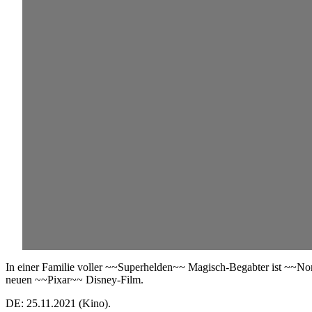
In einer Familie voller ~~Superhelden~~ Magisch-Begabter ist ~~Nor
neuen ~~Pixar~~ Disney-Film.
DE: 25.11.2021 (Kino).