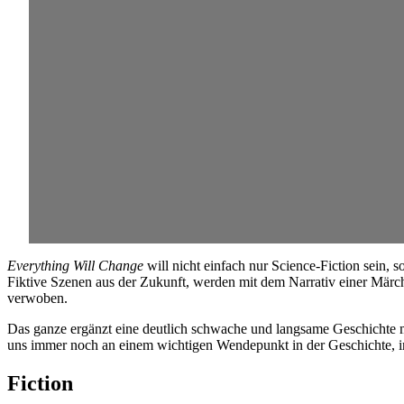
Everything Will Change
will nicht einfach nur Science-Fiction sein,
Fiktive Szenen aus der Zukunft, werden mit dem Narrativ einer Märc
verwoben.
Das ganze ergänzt eine deutlich schwache und langsame Geschichte mi
uns immer noch an einem wichtigen Wendepunkt in der Geschichte, i
Fiction