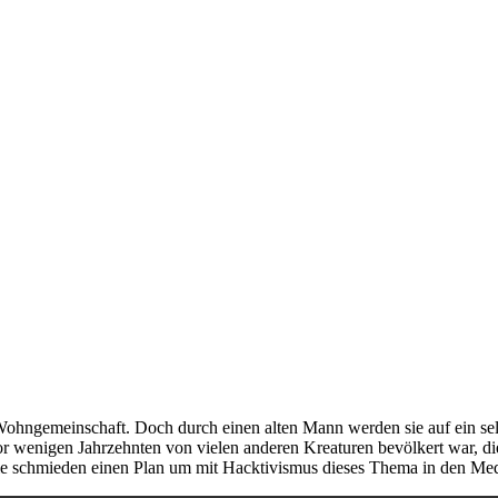
 Wohngemeinschaft. Doch durch einen alten Mann werden sie auf ein se
 vor wenigen Jahrzehnten von vielen anderen Kreaturen bevölkert war, di
sie schmieden einen Plan um mit Hacktivismus dieses Thema in den Me