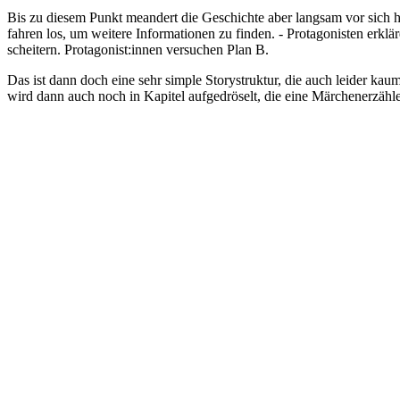
Bis zu diesem Punkt meandert die Geschichte aber langsam vor sich he
fahren los, um weitere Informationen zu finden. - Protagonisten erklä
scheitern. Protagonist:innen versuchen Plan B.
Das ist dann doch eine sehr simple Storystruktur, die auch leider 
wird dann auch noch in Kapitel aufgedröselt, die eine Märchenerzähler