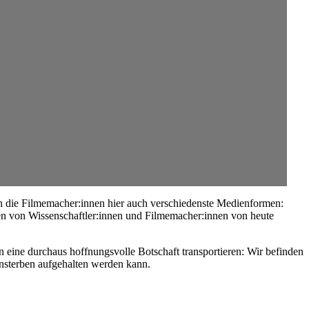
ben die Filmemacher:innen hier auch verschiedenste Medienformen:
en von Wissenschaftler:innen und Filmemacher:innen von heute
 eine durchaus hoffnungsvolle Botschaft transportieren: Wir befinden
nsterben aufgehalten werden kann.