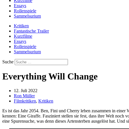
Kurzfilme
Essays
Rollenspiele
Sammelsurium
Kritiken
Fantastische Trailer
Kurzfilme
Essays
Rollenspiele
Sammelsurium
Suche
Everything Will Change
12. Juli 2022
Ron Müller
Filmkritiken
,
Kritiken
Es ist das Jahr 2054. Ben, Fini und Cherry leben zusammen in einer
kennen: Eine Giraffe. Fasziniert stellen sie fest, dass ihre Welt noch
eine Spurensuche, was denn dieses Artensterben ausgelöst hat. Und 