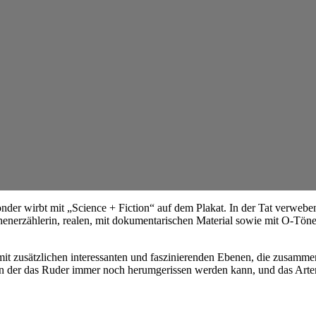
 sonder wirbt mit „Science + Fiction“ auf dem Plakat. In der Tat verwe
henerzählerin, realen, mit dokumentarischen Material sowie mit O-Tön
t zusätzlichen interessanten und faszinierenden Ebenen, die zusammen
n der das Ruder immer noch herumgerissen werden kann, und das Arte