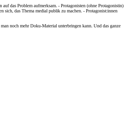
en auf das Problem aufmerksam. - Protagonisten (ohne Protagonistin)
eßen sich, das Thema medial publik zu machen. - Protagonist:innen
mit man noch mehr Doku-Material unterbringen kann. Und das ganze