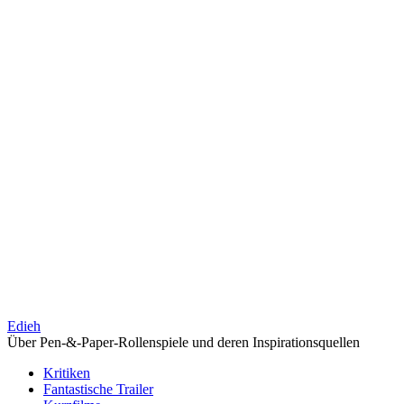
Edieh
Über Pen-&-Paper-Rollenspiele und deren Inspirationsquellen
Kritiken
Fantastische Trailer