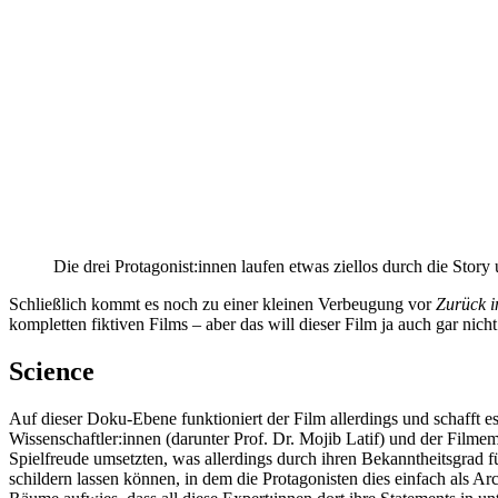
Die drei Protagonist:innen laufen etwas ziellos durch die Stor
Schließlich kommt es noch zu einer kleinen Verbeugung vor
Zurück i
kompletten fiktiven Films – aber das will dieser Film ja auch gar nich
Science
Auf dieser Doku-Ebene funktioniert der Film allerdings und schafft e
Wissenschaftler:innen (darunter Prof. Dr. Mojib Latif) und der Filme
Spielfreude umsetzten, was allerdings durch ihren Bekanntheitsgrad fü
schildern lassen können, in dem die Protagonisten dies einfach als Ar