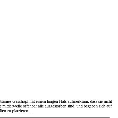
ltsames Geschöpf mit einem langen Hals aufmerksam, dass sie nicht
e mittlerweile offenbar alle ausgestorben sind, und begeben sich auf
dien zu platzieren …