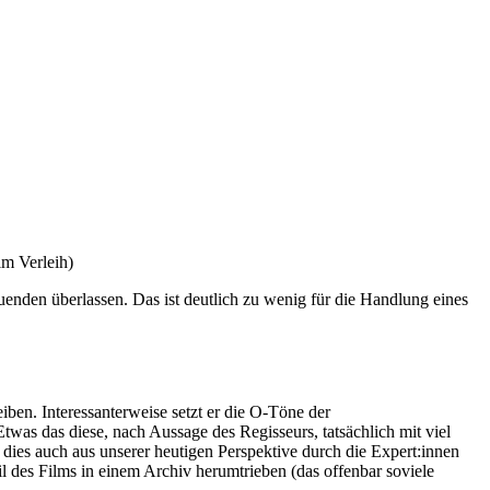
lm Verleih)
enden überlassen. Das ist deutlich zu wenig für die Handlung eines
iben. Interessanterweise setzt er die O-Töne der
twas das diese, nach Aussage des Regisseurs, tatsächlich mit viel
l dies auch aus unserer heutigen Perspektive durch die Expert:innen
il des Films in einem Archiv herumtrieben (das offenbar soviele