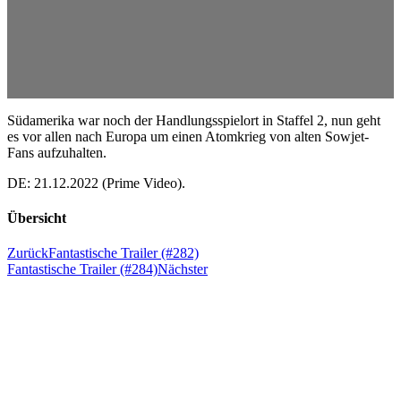
Südamerika war noch der Handlungsspielort in Staffel 2, nun geht
es vor allen nach Europa um einen Atomkrieg von alten Sowjet-
Fans aufzuhalten.
DE: 21.12.2022 (Prime Video).
Übersicht
Zurück
Fantastische Trailer (#282)
Fantastische Trailer (#284)
Nächster