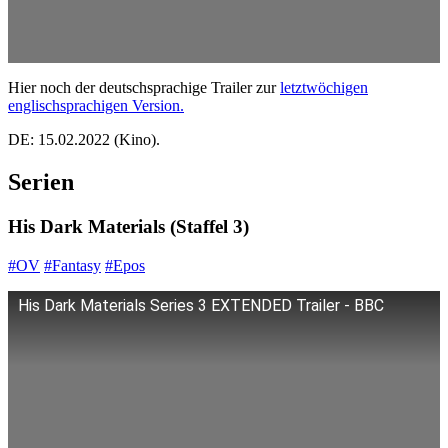
Hier noch der deutschsprachige Trailer zur
letztwöchigen
englischsprachigen Version.
DE: 15.02.2022 (Kino).
Serien
His Dark Materials (Staffel 3)
#OV
#Fantasy
#Epos
His Dark Materials Series 3 EXTENDED Trailer - BBC