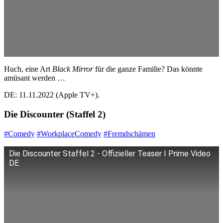
Huch, eine Art
Black Mirror
für die ganze Familie? Das könnte
amüsant werden …
DE: 11.11.2022 (Apple TV+).
Die Discounter (Staffel 2)
#Comedy
#WorkplaceComedy
#Fremdschämen
Die Discounter Staffel 2 - Offizieller Teaser I Prime Video
DE