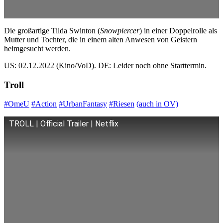
Die großartige Tilda Swinton (
Snowpiercer
) in einer Doppelrolle als
Mutter und Tochter, die in einem alten Anwesen von Geistern
heimgesucht werden.
US: 02.12.2022 (Kino/VoD). DE: Leider noch ohne Starttermin.
Troll
#OmeU
#Action
#UrbanFantasy
#Riesen
(auch in OV)
TROLL | Official Trailer | Netflix