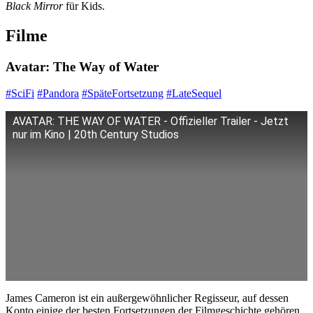
Black Mirror
für Kids.
Filme
Avatar: The Way of Water
#SciFi
#Pandora
#SpäteFortsetzung
#LateSequel
AVATAR: THE WAY OF WATER - Offizieller Trailer - Jetzt
nur im Kino | 20th Century Studios
James Cameron ist ein außergewöhnlicher Regisseur, auf dessen
Konto einige der besten Fortsetzungen der Filmgeschichte gehören.