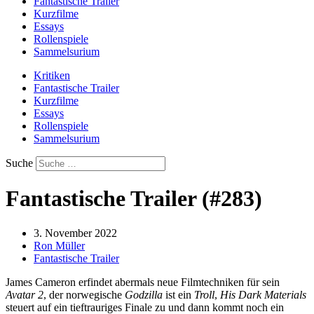
Fantastische Trailer
Kurzfilme
Essays
Rollenspiele
Sammelsurium
Kritiken
Fantastische Trailer
Kurzfilme
Essays
Rollenspiele
Sammelsurium
Suche
Fantastische Trailer (#283)
3. November 2022
Ron Müller
Fantastische Trailer
James Cameron erfindet abermals neue Filmtechniken für sein
Avatar 2
, der norwegische
Godzilla
ist ein
Troll
,
His Dark Materials
steuert auf ein tieftrauriges Finale zu und dann kommt noch ein