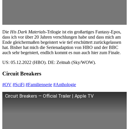
Die
His Dark Materials
-Trilogie ist ein großartiges Fantasy-Epos,
dass ich vor über 20 Jahren verschlungen habe und dass mich am
Ende gleichermaßen begeistert wie tief erschüttert zurückgelassen
hat. Bisher hat mich die Serienadaption von HBO und der BBC
auch sehr begeistert, endlich kommt es nun auch hier zum Finale.
US: 05.12.2022 (HBO). DE: Zeitnah (Sky/WOW).
Circuit Breakers
#OV
#SciFi
#Familienserie
#Anthologie
Circuit Breakers — Official Trailer | Apple TV