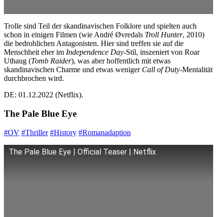
Trolle sind Teil der skandinavischen Folklore und spielten auch
schon in einigen Filmen (wie André Øvredals
Troll Hunter
, 2010)
die bedrohlichen Antagonisten. Hier sind treffen sie auf die
Menschheit eher im
Independence Day
-Stil, inszeniert von Roar
Uthaug (
Tomb Raider
), was aber hoffentlich mit etwas
skandinavischen Charme und etwas weniger
Call of Duty
-Mentalität
durchbrochen wird.
DE: 01.12.2022 (Netflix).
The Pale Blue Eye
#OV
#Thriller
#History
#Romanadaption
The Pale Blue Eye | Official Teaser | Netflix