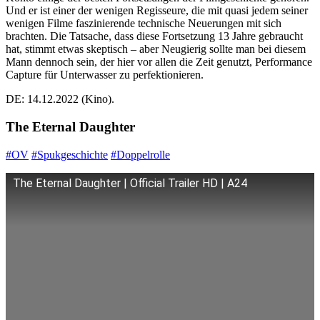
Und er ist einer der wenigen Regisseure, die mit quasi jedem seiner
wenigen Filme faszinierende technische Neuerungen mit sich
brachten. Die Tatsache, dass diese Fortsetzung 13 Jahre gebraucht
hat, stimmt etwas skeptisch – aber Neugierig sollte man bei diesem
Mann dennoch sein, der hier vor allen die Zeit genutzt, Performance
Capture für Unterwasser zu perfektionieren.
DE: 14.12.2022 (Kino).
The Eternal Daughter
#OV
#Spukgeschichte
#Doppelrolle
The Eternal Daughter | Official Trailer HD | A24