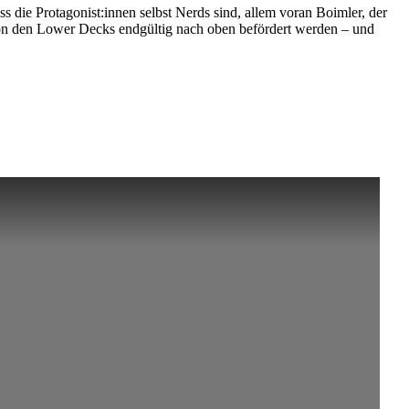
ss die Protagonist:innen selbst Nerds sind, allem voran Boimler, der
von den Lower Decks endgültig nach oben befördert werden – und