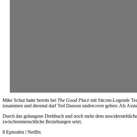
Mike Schur hatte bereits bei
The Good Place
mit Sitcom-Legende Te
zusammen und diesmal darf Ted Danson undercover gehen: Als Assisten
Durch das gelungene Drehbuch und noch mehr dem unwiderstehlichen C
zwischenmenschliche Beziehungen setzt.
8 Episoden | Netflix