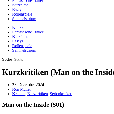
Fantastische Trailer
Kurzfilme
Essays
Rollenspiele
Sammelsurium
Kritiken
Fantastische Trailer
Kurzfilme
Essays
Rollenspiele
Sammelsurium
Suche
Kurzkritiken (Man on the Insid
23. Dezember 2024
Ron Müller
Kritiken
,
Kurzkritiken
,
Serienkritiken
Man on the Inside (S01)