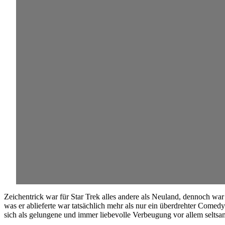
Zeichentrick war für Star Trek alles andere als Neuland, dennoch wa
was er ablieferte war tatsächlich mehr als nur ein überdrehter Come
sich als gelungene und immer liebevolle Verbeugung vor allem seltsame