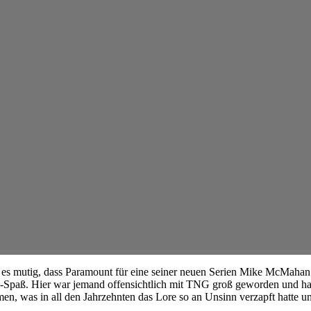
r es mutig, dass Paramount für eine seiner neuen Serien Mike McMahan
dy-Spaß. Hier war jemand offensichtlich mit TNG groß geworden und hat
n, was in all den Jahrzehnten das Lore so an Unsinn verzapft hatte und