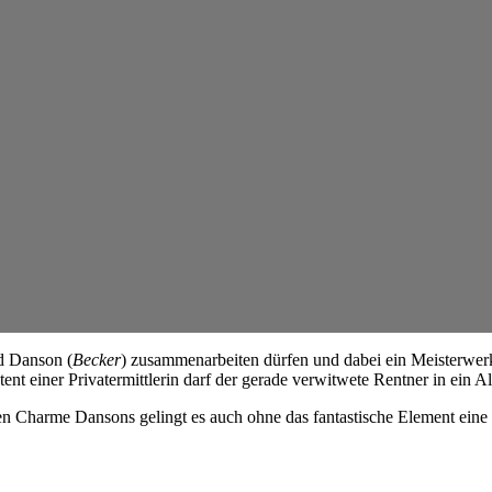
d Danson (
Becker
) zusammenarbeiten dürfen und dabei ein Meisterwer
t einer Privatermittlerin darf der gerade verwitwete Rentner in ein Al
harme Dansons gelingt es auch ohne das fantastische Element eine Co