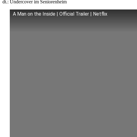
dt.: Undercover im Seniorenheim
A Man on the Inside | Official Trailer | Netflix