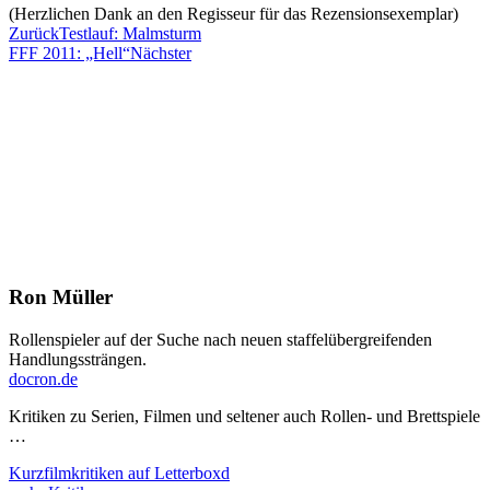
(Herzlichen Dank an den Regisseur für das Rezensionsexemplar)
Zurück
Testlauf: Malmsturm
FFF 2011: „Hell“
Nächster
Ron Müller
Rollenspieler auf der Suche nach neuen staffelübergreifenden
Handlungssträngen.
docron.de
Kritiken zu Serien, Filmen und seltener auch Rollen- und Brettspiele
…
Kurzfilmkritiken auf Letterboxd