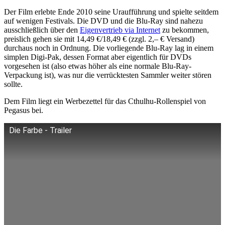
Der Film erlebte Ende 2010 seine Uraufführung und spielte seitdem
auf wenigen Festivals. Die DVD und die Blu-Ray sind nahezu
ausschließlich über den
Eigenvertrieb via Internet
zu bekommen,
preislich gehen sie mit 14,49 €/18,49 € (zzgl. 2,– € Versand)
durchaus noch in Ordnung. Die vorliegende Blu-Ray lag in einem
simplen Digi-Pak, dessen Format aber eigentlich für DVDs
vorgesehen ist (also etwas höher als eine normale Blu-Ray-
Verpackung ist), was nur die verrücktesten Sammler weiter stören
sollte.
Dem Film liegt ein Werbezettel für das Cthulhu-Rollenspiel von
Pegasus bei.
Die Farbe - Trailer