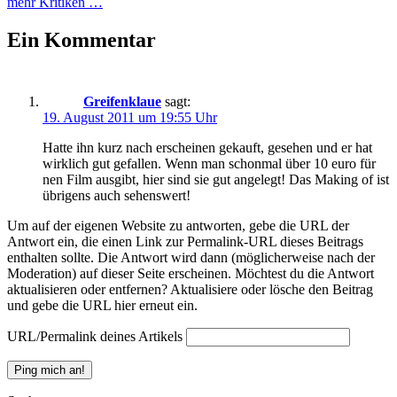
mehr Kritiken …
Ein Kommentar
Greifenklaue
sagt:
19. August 2011 um 19:55 Uhr
Hatte ihn kurz nach erscheinen gekauft, gesehen und er hat
wirklich gut gefallen. Wenn man schonmal über 10 euro für
nen Film ausgibt, hier sind sie gut angelegt! Das Making of ist
übrigens auch sehenswert!
Um auf der eigenen Website zu antworten, gebe die URL der
Antwort ein, die einen Link zur Permalink-URL dieses Beitrags
enthalten sollte. Die Antwort wird dann (möglicherweise nach der
Moderation) auf dieser Seite erscheinen. Möchtest du die Antwort
aktualisieren oder entfernen? Aktualisiere oder lösche den Beitrag
und gebe die URL hier erneut ein.
URL/Permalink deines Artikels