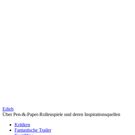
Edieh
Über Pen-&-Paper-Rollenspiele und deren Inspirationsquellen
Kritiken
Fantastische Trailer