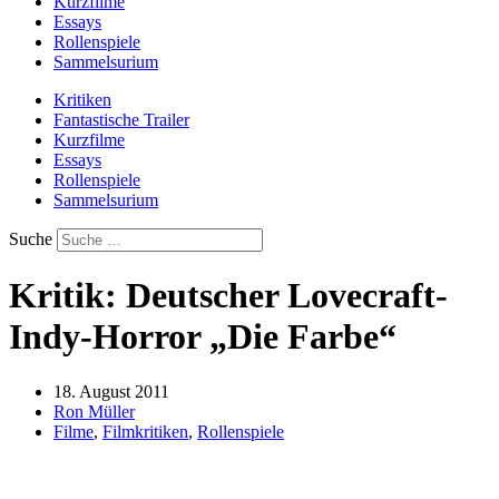
Kurzfilme
Essays
Rollenspiele
Sammelsurium
Kritiken
Fantastische Trailer
Kurzfilme
Essays
Rollenspiele
Sammelsurium
Suche
Kritik: Deutscher Lovecraft-
Indy-Horror „Die Farbe“
18. August 2011
Ron Müller
Filme
,
Filmkritiken
,
Rollenspiele