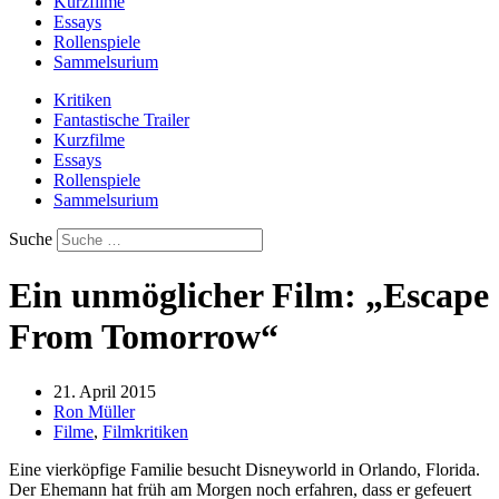
Kurzfilme
Essays
Rollenspiele
Sammelsurium
Kritiken
Fantastische Trailer
Kurzfilme
Essays
Rollenspiele
Sammelsurium
Suche
Ein unmöglicher Film: „Escape
From Tomorrow“
21. April 2015
Ron Müller
Filme
,
Filmkritiken
Eine vierköpfige Familie besucht Disneyworld in Orlando, Florida.
Der Ehemann hat früh am Morgen noch erfahren, dass er gefeuert