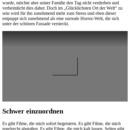
wurde, möchte aber seiner Familie den Tag nicht verderben und
verheimlicht dies daher. Doch im „Glücklichsten Ort der Welt“ zu
sein wird für ihn zunehmend mehr zum Stress und eben dieser
entpuppt sich zunehmend als eine surreale Horror-Welt, die sich
unter der schönen Fassade versteckt.
Schwer einzuordnen
Es gibt Filme, die mich sofort begeistern. Es gibt Filme, die mich
regelrecht abstoßen. Es gibt Filme, die mich kalt lassen. Selten gibt