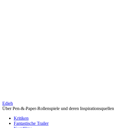
Edieh
Über Pen-&-Paper-Rollenspiele und deren Inspirationsquellen
Kritiken
Fantastische Trailer