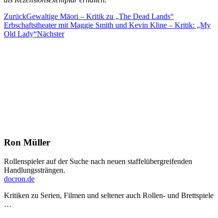
Zurück
Gewaltige Māori – Kritik zu „The Dead Lands“
Erbschaftstheater mit Maggie Smith und Kevin Kline – Kritik: „My
Old Lady“
Nächster
Ron Müller
Rollenspieler auf der Suche nach neuen staffelübergreifenden
Handlungssträngen.
docron.de
Kritiken zu Serien, Filmen und seltener auch Rollen- und Brettspiele
…