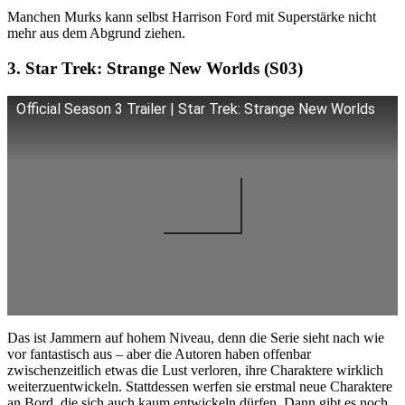
Manchen Murks kann selbst Harrison Ford mit Superstärke nicht
mehr aus dem Abgrund ziehen.
3. Star Trek: Strange New Worlds (S03)
Official Season 3 Trailer | Star Trek: Strange New Worlds
Das ist Jammern auf hohem Niveau, denn die Serie sieht nach wie
vor fantastisch aus – aber die Autoren haben offenbar
zwischenzeitlich etwas die Lust verloren, ihre Charaktere wirklich
weiterzuentwickeln. Stattdessen werfen sie erstmal neue Charaktere
an Bord, die sich auch kaum entwickeln dürfen. Dann gibt es noch