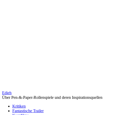
Edieh
Über Pen-&-Paper-Rollenspiele und deren Inspirationsquellen
Kritiken
Fantastische Trailer