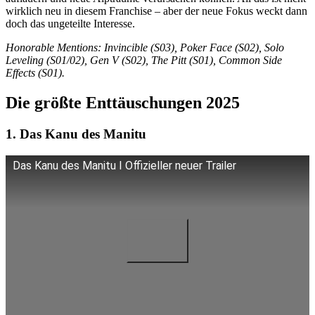
wirklich neu in diesem Franchise – aber der neue Fokus weckt dann
doch das ungeteilte Interesse.
Honorable Mentions: Invincible (S03), Poker Face (S02), Solo
Leveling (S01/02), Gen V (S02), The Pitt (S01), Common Side
Effects (S01).
Die größte Enttäuschungen 2025
1. Das Kanu des Manitu
Das Kanu des Manitu I Offizieller neuer Trailer