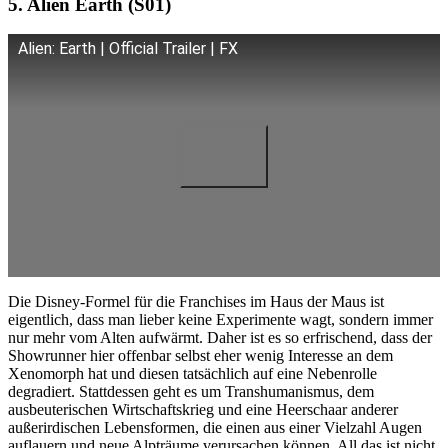
5. Alien Earth (S01)
Alien: Earth | Official Trailer | FX
Die Disney-Formel für die Franchises im Haus der Maus ist
eigentlich, dass man lieber keine Experimente wagt, sondern immer
nur mehr vom Alten aufwärmt. Daher ist es so erfrischend, dass der
Showrunner hier offenbar selbst eher wenig Interesse an dem
Xenomorph hat und diesen tatsächlich auf eine Nebenrolle
degradiert. Stattdessen geht es um Transhumanismus, dem
ausbeuterischen Wirtschaftskrieg und eine Heerschaar anderer
außerirdischen Lebensformen, die einen aus einer Vielzahl Augen
auflauern und neue Alpträume verursachen können. All das ist nicht