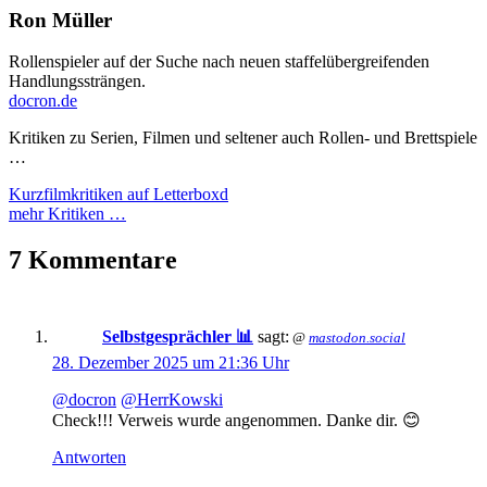
Ron Müller
Rollenspieler auf der Suche nach neuen staffelübergreifenden
Handlungssträngen.
docron.de
Kritiken zu Serien, Filmen und seltener auch Rollen- und Brettspiele
…
Kurzfilmkritiken auf Letterboxd
mehr Kritiken …
7 Kommentare
Selbstgesprächler 📊
sagt:
@
mastodon.social
28. Dezember 2025 um 21:36 Uhr
@docron
@HerrKowski
Check!!! Verweis wurde angenommen. Danke dir. 😊
Antworten