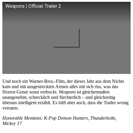
Weapons | Official Trailer 2
Und noch ein Warner-Bros.-Film, der dieses Jahr aus dem Nichts
kam und mit ausgestreckten Armen alles mit sich riss, was das
Horror-Genre sonst verbockt.
Weapons
ist gleichermaßen
unangenehm, schrecklich und fürchterlich – und gleichzeitig
überaus intelligent erzählt. Es hilft aber auch, dass die Trailer wenig
verraten.
Honorable Mentions: K-Pop Demon Hunters, Thunderbolts,
Mickey 17