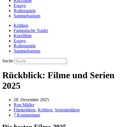
Kurzfilme
Essays
Rollenspiele
Sammelsurium
Kritiken
Fantastische Trailer
Kurzfilme
Essays
Rollenspiele
Sammelsurium
Suche
Rückblick: Filme und Serien
2025
28. Dezember 2025
Ron Müller
Filmkritiken
,
Kritiken
,
Serienkritiken
7 Kommentare
Die besten Filme 2025