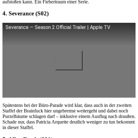
aufstoßen kann. Ein Fiebertraum einer Serie.
4. Severance (S02)
Severance — Season 2 Official Trailer | Apple TV
Spätestens bei der Büro-Parade wird klar, dass auch in der zweiten
Staffel der Brainfuck hier ungebremst weitergeht und dabei noch
Purzelbäume schlagen darf – inklusive einem Ausflug nach draußen.
Schade nur, dass Patricia Arquette deutlich weniger zu tun bekommt
in dieser Staffel.