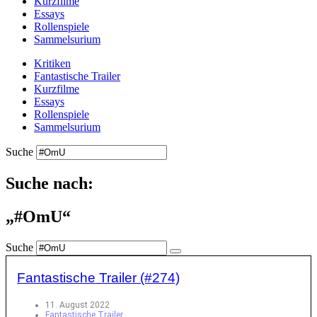
Kurzfilme
Essays
Rollenspiele
Sammelsurium
Kritiken
Fantastische Trailer
Kurzfilme
Essays
Rollenspiele
Sammelsurium
Suche
Suche nach:
„#OmU“
Suche
Fantastische Trailer (#274)
11. August 2022
Fantastische Trailer