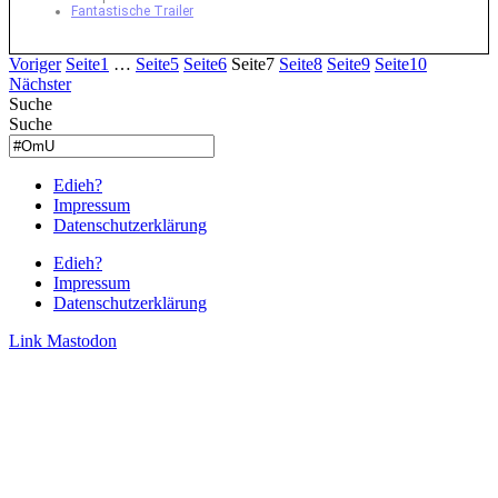
Fantastische Trailer
Voriger
Seite
1
…
Seite
5
Seite
6
Seite
7
Seite
8
Seite
9
Seite
10
Nächster
Suche
Suche
Edieh?
Impressum
Datenschutzerklärung
Edieh?
Impressum
Datenschutzerklärung
Link
Mastodon