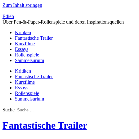
Zum Inhalt springen
Edieh
Über Pen-&-Paper-Rollenspiele und deren Inspirationsquellen
Kritiken
Fantastische Trailer
Kurzfilme
Essays
Rollenspiele
Sammelsurium
Kritiken
Fantastische Trailer
Kurzfilme
Essays
Rollenspiele
Sammelsurium
Suche
Fantastische Trailer