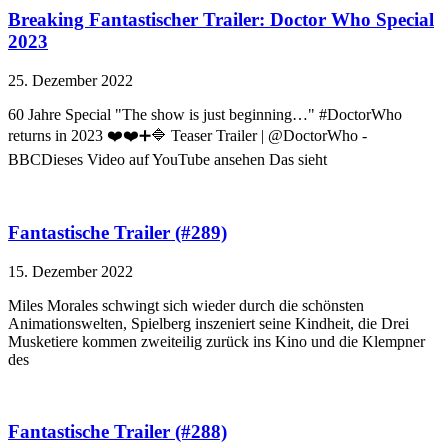
Breaking Fantastischer Trailer: Doctor Who Special
2023
25. Dezember 2022
60 Jahre Special "The show is just beginning…" #DoctorWho
returns in 2023 ❤️❤️➕🔷 Teaser Trailer | @DoctorWho -
BBCDieses Video auf YouTube ansehen Das sieht
Fantastische Trailer (#289)
15. Dezember 2022
Miles Morales schwingt sich wieder durch die schönsten
Animationswelten, Spielberg inszeniert seine Kindheit, die Drei
Musketiere kommen zweiteilig zurück ins Kino und die Klempner
des
Fantastische Trailer (#288)