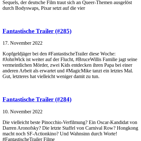
Sequels, der deutsche Film traut sich an Queer-Themen ausgelöst
durch Bodyswaps, Pixar setzt auf die vier
Fantastische Trailer (#285)
17. November 2022
Kopfgeldjäger bei den #FantastischeTrailer diese Woche:
#JohnWick ist weiter auf der Flucht, #BruceWillis Familie jagt seine
vermeintlichen Mörder, zwei Kids entdecken ihren Papa bei einer
anderen Arbeit als erwartet und #MagicMike tanzt ein letztes Mal.
Gut, letzteres hat vielleicht weniger damit zu tun.
Fantastische Trailer (#284)
10. November 2022
Die vielleicht beste Pinocchio-Verfilmung? Ein Oscar-Kandidat von
Darren Aronofsky? Die letzte Staffel von Carnival Row? Hongkong
macht noch SF-Actionkino? Und Wahnsinn durch Worte!
#FantastischeTrailer Filme