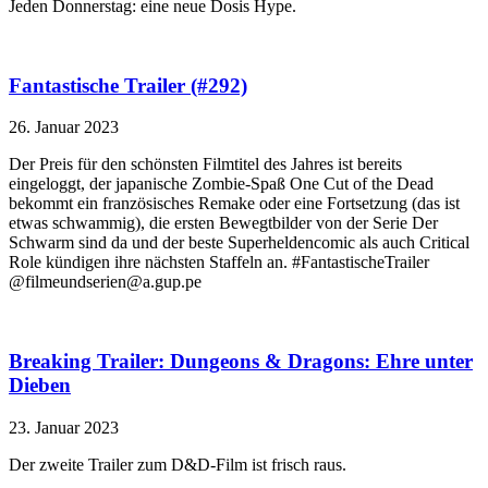
Jeden Donnerstag: eine neue Dosis Hype.
Fantastische Trailer (#292)
26. Januar 2023
Der Preis für den schönsten Filmtitel des Jahres ist bereits
eingeloggt, der japanische Zombie-Spaß One Cut of the Dead
bekommt ein französisches Remake oder eine Fortsetzung (das ist
etwas schwammig), die ersten Bewegtbilder von der Serie Der
Schwarm sind da und der beste Superheldencomic als auch Critical
Role kündigen ihre nächsten Staffeln an. #FantastischeTrailer
@filmeundserien@a.gup.pe
Breaking Trailer: Dungeons & Dragons: Ehre unter
Dieben
23. Januar 2023
Der zweite Trailer zum D&D-Film ist frisch raus.