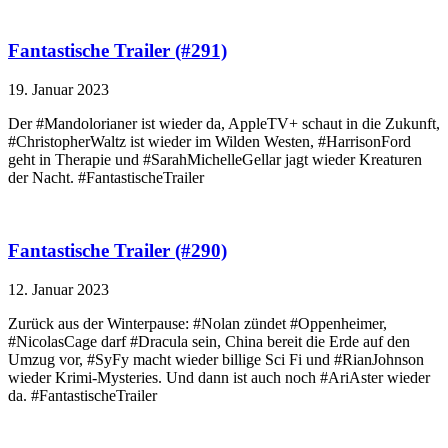
Fantastische Trailer (#291)
19. Januar 2023
Der #Mandolorian​er ist wieder da, AppleTV+ schaut in die Zukunft,
#ChristopherWaltz ist wieder im Wilden Westen, #HarrisonFord
geht in Therapie und #SarahMichelleGellar jagt wieder Kreaturen
der Nacht. #FantastischeTrailer
Fantastische Trailer (#290)
12. Januar 2023
Zurück aus der Winterpause: #Nolan zündet #Oppenheimer,
#NicolasCage darf #Dracula sein, China bereit die Erde auf den
Umzug vor, #SyFy macht wieder billige Sci Fi und #RianJohnson
wieder Krimi-Mysteries. Und dann ist auch noch #AriAster wieder
da. #FantastischeTrailer