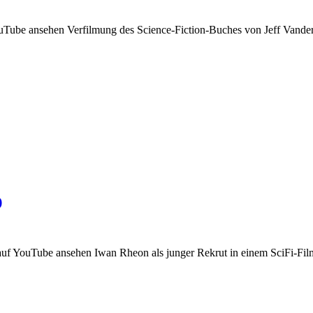
e ansehen Verfilmung des Science-Fiction-Buches von Jeff VanderMe
)
uf YouTube ansehen Iwan Rheon als junger Rekrut in einem SciFi-Film