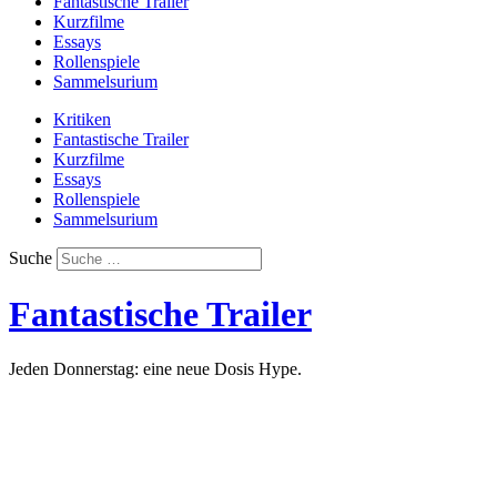
Fantastische Trailer
Kurzfilme
Essays
Rollenspiele
Sammelsurium
Kritiken
Fantastische Trailer
Kurzfilme
Essays
Rollenspiele
Sammelsurium
Suche
Fantastische Trailer
Jeden Donnerstag: eine neue Dosis Hype.