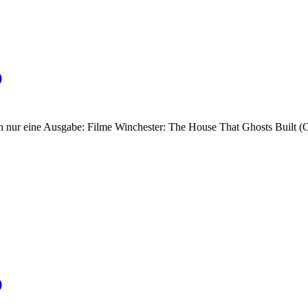
)
ch nur eine Ausgabe: Filme Winchester: The House That Ghosts Bui
)