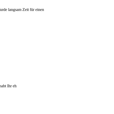
rde langsam Zeit für einen
habt Ihr eh