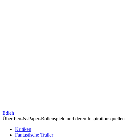
Edieh
Über Pen-&-Paper-Rollenspiele und deren Inspirationsquellen
Kritiken
Fantastische Trailer