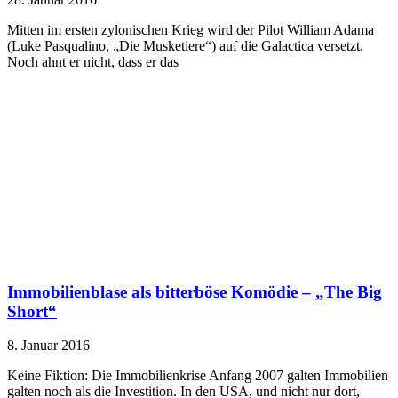
Mitten im ersten zylonischen Krieg wird der Pilot William Adama
(Luke Pasqualino, „Die Musketiere“) auf die Galactica versetzt.
Noch ahnt er nicht, dass er das
Immobilienblase als bitterböse Komödie – „The Big
Short“
8. Januar 2016
Keine Fiktion: Die Immobilienkrise Anfang 2007 galten Immobilien
galten noch als die Investition. In den USA, und nicht nur dort,