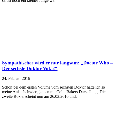
selbst noch ein kleiner Junge war.
Sympathischer wird er nur langsam: „Doctor Who –
Der sechste Doktor Vol. 2“
24. Februar 2016
Schon bei dem ersten Volume vom sechsten Doktor hatte ich so
meine Anlaufschwierigkeiten mit Colin Bakers Darstellung. Die
zweite Box erscheint nun am 26.02.2016 und,