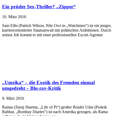
Ein prüder Sex-Thriller? „Zipper“
10. März 2016
Sam Ellis (Patrick Wilson, Nite Owl in „Watchmen“) ist ein junger,
karriereorientierter Staatsanwalt mit politischen Ambitionen. Durch
seinen Job kommt er mit einer professionellen Escort-Agentur
„Umrika“ – die Exotik des Fremden einmal
umgedreht – Blu-ray-Kritik
9. März 2016
Ramas (Suraj Sharma, „Life of Pi“) großer Bruder Udai (Prateik
Babbar, „Bombay Diaries“) ist nach Amerika gezogen, als Rama