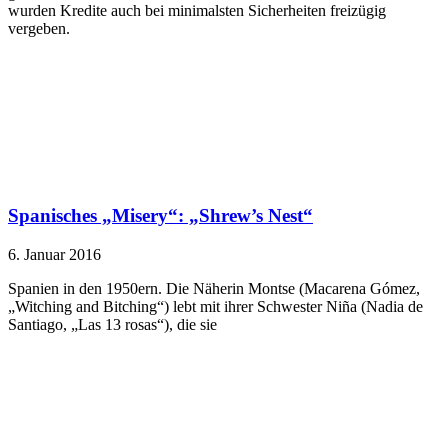
wurden Kredite auch bei minimalsten Sicherheiten freizügig
vergeben.
Spanisches „Misery“: „Shrew’s Nest“
6. Januar 2016
Spanien in den 1950ern. Die Näherin Montse (Macarena Gómez,
„Witching and Bitching“) lebt mit ihrer Schwester Niña (Nadia de
Santiago, „Las 13 rosas“), die sie