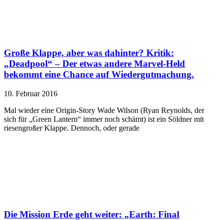
Große Klappe, aber was dahinter? Kritik:
„Deadpool“ – Der etwas andere Marvel-Held
bekommt eine Chance auf Wiedergutmachung.
10. Februar 2016
Mal wieder eine Origin-Story Wade Wilson (Ryan Reynolds, der
sich für „Green Lantern“ immer noch schämt) ist ein Söldner mit
riesengroßer Klappe. Dennoch, oder gerade
Die Mission Erde geht weiter: „Earth: Final