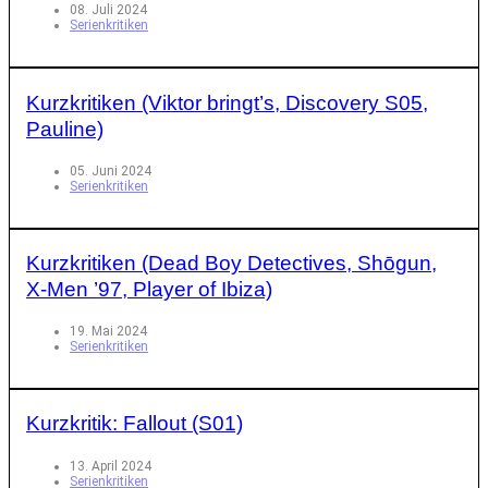
08. Juli 2024
Serienkritiken
Kurzkritiken (Viktor bringt’s, Discovery S05,
Pauline)
05. Juni 2024
Serienkritiken
Kurzkritiken (Dead Boy Detectives, Shōgun,
X-Men ’97, Player of Ibiza)
19. Mai 2024
Serienkritiken
Kurzkritik: Fallout (S01)
13. April 2024
Serienkritiken