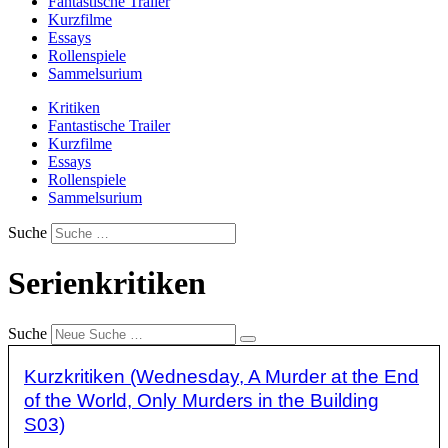
Fantastische Trailer
Kurzfilme
Essays
Rollenspiele
Sammelsurium
Kritiken
Fantastische Trailer
Kurzfilme
Essays
Rollenspiele
Sammelsurium
Suche
Serienkritiken
Suche
Kurzkritiken (Wednesday, A Murder at the End
of the World, Only Murders in the Building
S03)